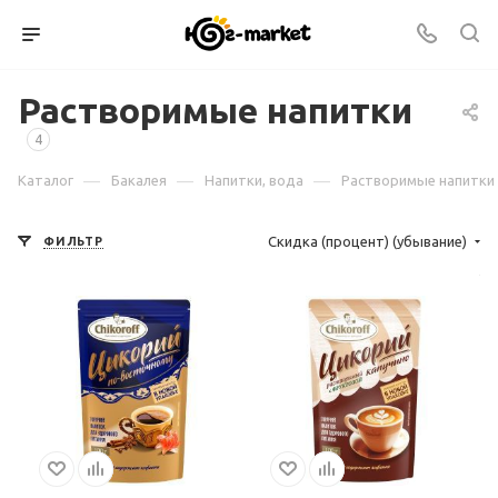
Растворимые напитки
4
—
—
—
Каталог
Бакалея
Напитки, вода
Растворимые напитки
Скидка (процент) (убывание)
ФИЛЬТР