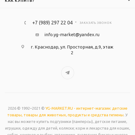
КАК КУПИТЬ?
+7 (989) 297 22 04
ЗАКАЗАТЬ ЗВОНОК
info.yg-market@yandex.ru
г. Краснодар, ул. Просторная, д.9, этаж
2
2026 © 1992–2021 ©
YG-MARKET.RU - интернет-магазин: детские
товары, товары для животных, продукты и средства гигиены
. У
нас вы можете купить подгузники (памперсы), детское питание,
игрушки, одежду для детей, коляски; корм и лекарства для кошек,
собак, хомяков и рыбок; автохимию, туалетную бумагу и многое