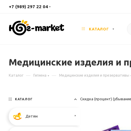
+7 (989) 297 22 04
КАТАЛОГ
Медицинские изделия и 
—
—
Каталог
Гигиена
Медицинские изделия и презервативы
Скидка (процент) (убывани
КАТАЛОГ
Детям