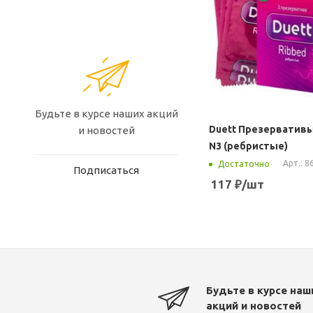
Будьте в курсе наших акций
Duett Презерватив
и новостей
N3 (ребристые)
Арт.: 8
Достаточно
Подписаться
117
₽
/шт
Будьте в курсе наш
акций и новостей