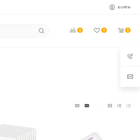
ВОЙТИ
0
0
0