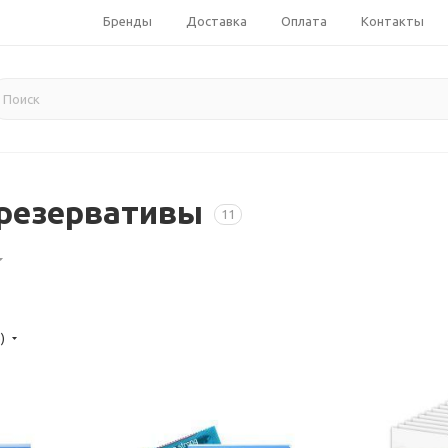
Бренды
Доставка
Оплата
Контакты
презервативы
11
е)