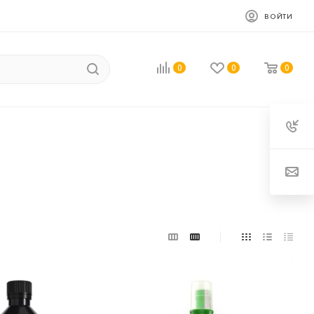
ВОЙТИ
0
0
0