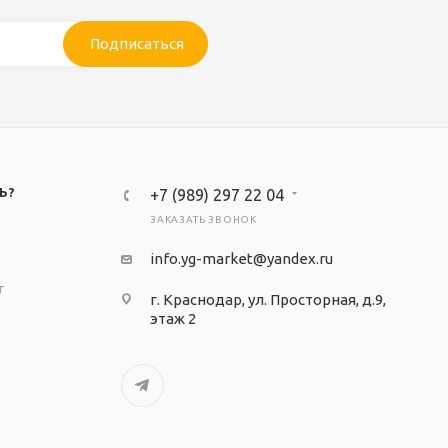
Подписаться
Ь?
+7 (989) 297 22 04
ЗАКАЗАТЬ ЗВОНОК
info.yg-market@yandex.ru
т
г. Краснодар, ул. Просторная, д.9,
этаж 2