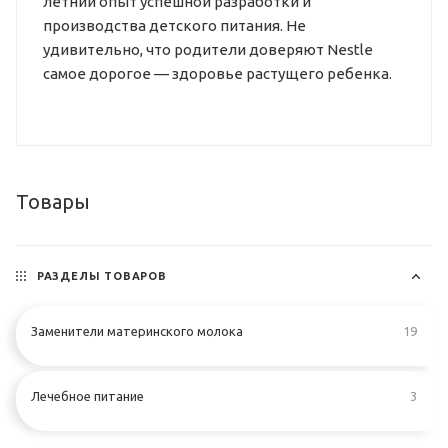
летний опыт успешной разработки и
производства детского питания. Не
удивительно, что родители доверяют Nestle
самое дорогое — здоровье растущего ребенка.
Товары
РАЗДЕЛЫ ТОВАРОВ
Заменители материнского молока
19
Лечебное питание
3
...