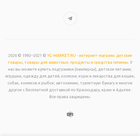
2026 © 1992–2021 ©
YG-MARKET.RU - интернет-магазин: детские
товары, товары для животных, продукты и средства гигиены
. У
нас вы можете купить подгузники (памперсы), детское питание,
игрушки, одежду для детей, коляски; корм и лекарства для кошек,
собак, хомяков и рыбок; автохимию, туалетную бумагу и многое
другое с бесплатной доставкой по Краснодару, краю и Адыгее.
Все права защищены.