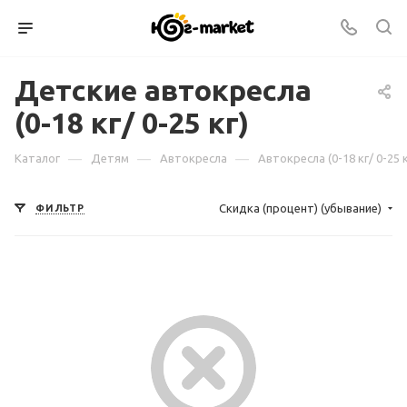
Детские автокресла
(0-18 кг/ 0-25 кг)
—
—
—
Каталог
Детям
Автокресла
Автокресла (0-18 кг/ 0-25 к
Скидка (процент) (убывание)
ФИЛЬТР