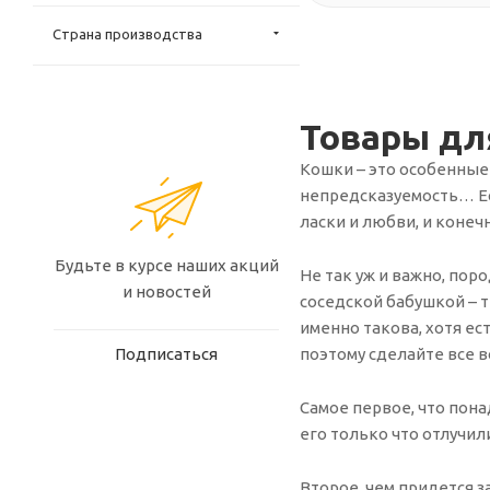
Страна производства
Товары дл
Кошки – это особенные 
непредсказуемость… Ес
ласки и любви, и конеч
Будьте в курсе наших акций
Не так уж и важно, пор
и новостей
соседской бабушкой – 
именно такова, хотя ес
поэтому сделайте все в
Подписаться
Самое первое, что пона
его только что отлучил
Второе, чем придется з