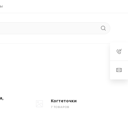
ты
а,
Когтеточки
7 ТОВАРОВ