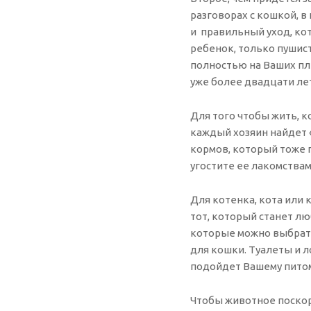
разговорах с кошкой, в
и правильный уход, кот
ребенок, только пушист
полностью на Ваших пл
уже более двадцати лет
Для того чтобы жить, к
каждый хозяин найдет 
кормов, который тоже 
угостите ее лакомства
Для котенка, кота или 
тот, который станет лю
которые можно выбрать
для кошки. Туалеты и л
подойдет Вашему питом
Чтобы животное поскор