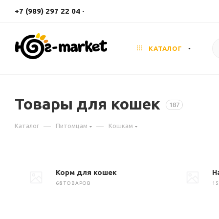
+7 (989) 297 22 04
КАТАЛОГ
Товары для кошек
187
—
—
Каталог
Питомцам
Кошкам
Корм для кошек
Н
68 ТОВАРОВ
1