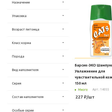
Назначение
Упаковка
Возраст питомца
Класс корма
Порода
Барсик-ЭКО Шампун
Вид наполнителя
Увлажнение для
чувствительной кож
150 мл
Серия
Арт.: 14055
Много
227
₽
/шт
Состав наполнителя
Особые серии