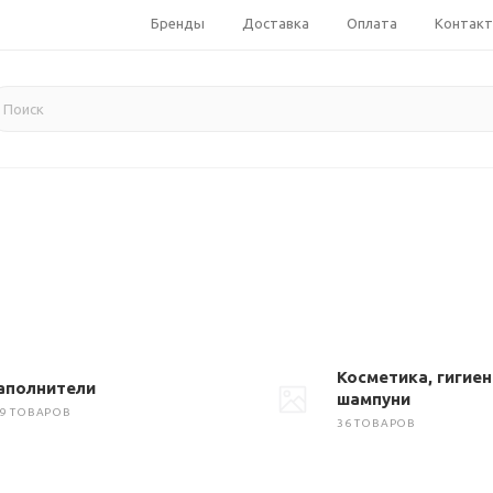
Бренды
Доставка
Оплата
Контак
Косметика, гигиен
аполнители
шампуни
59 ТОВАРОВ
36 ТОВАРОВ