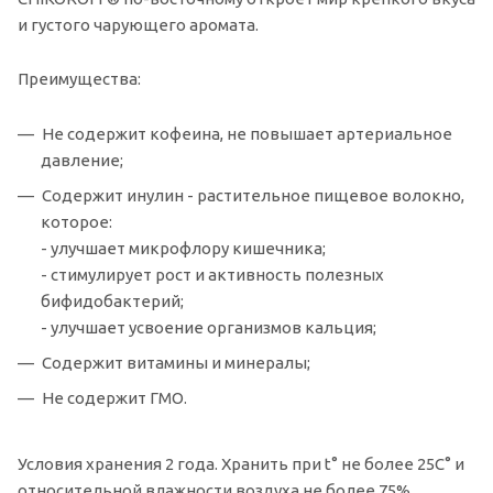
и густого чарующего аромата.
Преимущества:
Не содержит кофеина, не повышает артериальное
давление;
Содержит инулин - растительное пищевое волокно,
которое:
- улучшает микрофлору кишечника;
- стимулирует рост и активность полезных
бифидобактерий;
- улучшает усвоение организмов кальция;
Содержит витамины и минералы;
Не содержит ГМО.
Условия хранения 2 года. Хранить при t° не более 25С° и
относительной влажности воздуха не более 75%.