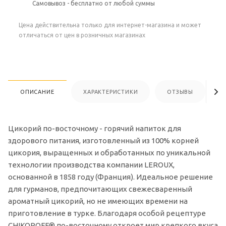
Самовывоз - бесплатно от любой суммы
Цена действительна только для интернет-магазина и может
отличаться от цен в розничных магазинах
ОПИСАНИЕ
ХАРАКТЕРИСТИКИ
ОТЗЫВЫ
Цикорий по-восточному - горячий напиток для
здорового питания, изготовленный из 100% корней
цикория, выращенных и обработанных по уникальной
технологии производства компании LEROUX,
основанной в 1858 году (Франция). Идеальное решение
для гурманов, предпочитающих свежесваренный
ароматный цикорий, но не имеющих времени на
приготовление в турке. Благодаря особой рецептуре
CHIKOROFF® по-восточному откроет мир крепкого вкуса