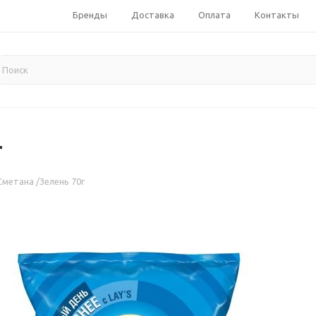
Бренды
Доставка
Оплата
Контакты
г
Сметана /Зелень 70г