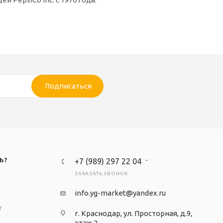
Подписаться
Ь?
+7 (989) 297 22 04
ЗАКАЗАТЬ ЗВОНОК
info.yg-market@yandex.ru
т
г. Краснодар, ул. Просторная, д.9,
этаж 2