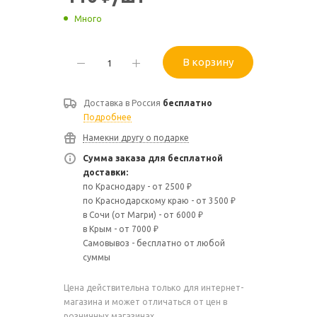
Много
В корзину
Доставка в
Россия
бесплатно
Подробнее
Намекни другу о подарке
Сумма заказа для бесплатной
доставки:
по Краснодару - от 2500 ₽
по Краснодарскому краю - от 3500 ₽
в Сочи (от Магри) - от 6000 ₽
в Крым - от 7000 ₽
Самовывоз - бесплатно от любой
суммы
Цена действительна только для интернет-
магазина и может отличаться от цен в
розничных магазинах