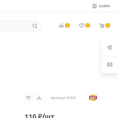
ВОЙТИ
0
0
0
Артикул:
91023
110
₽
/шт