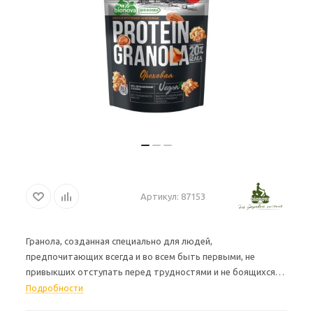
Артикул:
87153
Гранола, созданная специально для людей,
предпочитающих всегда и во всем быть первыми, не
привыкших отступать перед трудностями и не боящихся
ставить перед собой максимальные цели — всем тем, кому
Подробности
прямо с утра необходима энергия и сила для достижения