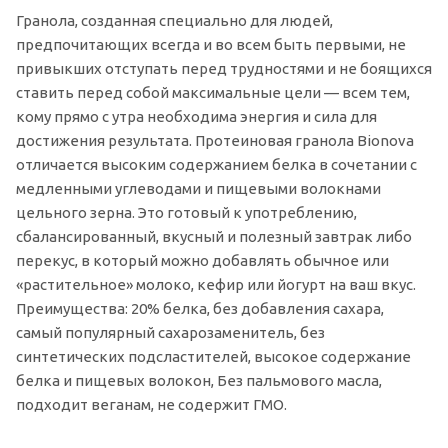
Гранола, созданная специально для людей,
предпочитающих всегда и во всем быть первыми, не
привыкших отступать перед трудностями и не боящихся
ставить перед собой максимальные цели — всем тем,
кому прямо с утра необходима энергия и сила для
достижения результата. Протеиновая гранола Bionova
отличается высоким содержанием белка в сочетании с
медленными углеводами и пищевыми волокнами
цельного зерна. Это готовый к употреблению,
сбалансированный, вкусный и полезный завтрак либо
перекус, в который можно добавлять обычное или
«растительное» молоко, кефир или йогурт на ваш вкус.
Преимущества: 20% белка, без добавления сахара,
самый популярный сахарозаменитель, без
синтетических подсластителей, высокое содержание
белка и пищевых волокон, Без пальмового масла,
подходит веганам, не содержит ГМО.