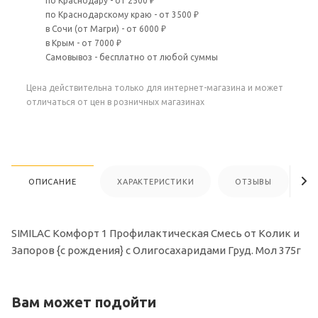
по Краснодару - от 2500 ₽
по Краснодарскому краю - от 3500 ₽
в Сочи (от Магри) - от 6000 ₽
в Крым - от 7000 ₽
Самовывоз - бесплатно от любой суммы
Цена действительна только для интернет-магазина и может
отличаться от цен в розничных магазинах
ОПИСАНИЕ
ХАРАКТЕРИСТИКИ
ОТЗЫВЫ
SIMILAC Комфорт 1 Профилактическая Смесь от Колик и
Запоров {с рождения} с Олигосахаридами Груд. Мол 375г
Вам может подойти