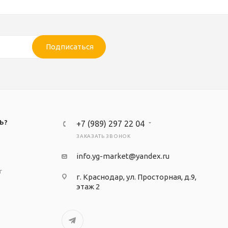
Подписаться
Ь?
+7 (989) 297 22 04
ЗАКАЗАТЬ ЗВОНОК
info.yg-market@yandex.ru
т
г. Краснодар, ул. Просторная, д.9,
этаж 2