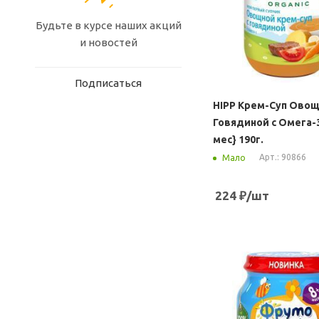
Будьте в курсе наших акций
и новостей
Подписаться
HIPP Крем-Суп Овощ
Говядиной с Омега-3
мес} 190г.
Арт.: 90866
Мало
224
₽
/шт