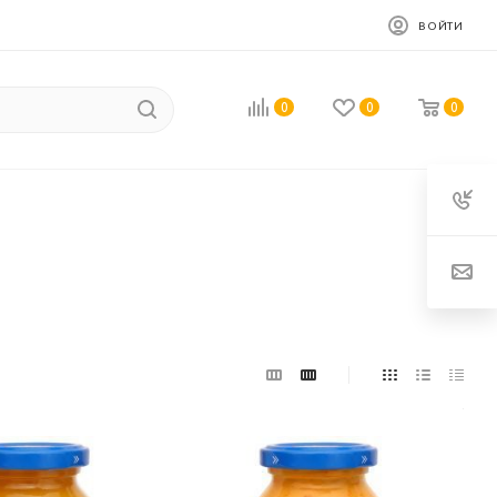
ВОЙТИ
0
0
0