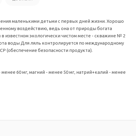
ления маленькими детьми с первых дней жизни. Хорошо
енному воздействию, ведь она от природы богата
в известном экологически чистом месте - скважине № 2
тота воды Для ляль контролируется по международному
CP (обеспечение безопасности продукта).
 менее 60 мг, магний - менее 50 мг, натрий+калий - менее