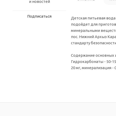
и новостей
Подписаться
Детская питьевая вода
подойдет для приготов
минеральными вещества
пос. Нижний Архыз Кар
стандарту безопасност
Содержание основных 
Гидрокарбонаты - 50-150
20 мг, минерализация - 0,