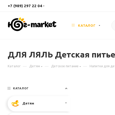
+7 (989) 297 22 04
КАТАЛОГ
ДЛЯ ЛЯЛЬ Детская питьев
—
—
—
Каталог
Детям
Детское питание
Напитки для де
КАТАЛОГ
Детям