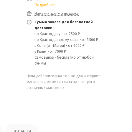
Подробнее
Намекни другу о подарке
Сумма заказа для бесплатной
доставки:
по Краснодару - от 2500 ₽
по Краснодарскому краю - от 3500 ₽
в Сочи (от Магри) - от 6000 ₽
в Крым - от 7000 ₽
Самовывоз - бесплатно от любой
суммы
Цена действительна только для интернет-
магазина и может отличаться от цен в
розничных магазинах
ДОСТАВКА