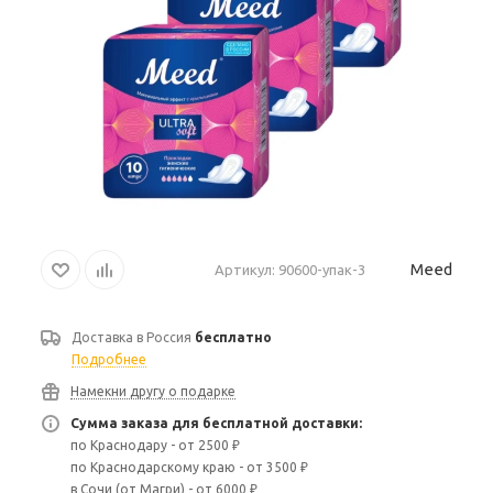
Meed
Артикул:
90600-упак-3
Доставка в
Россия
бесплатно
Подробнее
Намекни другу о подарке
Сумма заказа для бесплатной доставки:
по Краснодару - от 2500 ₽
по Краснодарскому краю - от 3500 ₽
в Сочи (от Магри) - от 6000 ₽