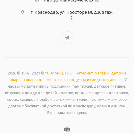
г. Краснодар, ул. Просторная, д.9, этаж
2
2026 © 1992–2021 ©
YG-MARKET.RU - интернет-магазин: детские
товары, товары для животных, продукты и средства гигиены
. У
нас вы можете купить подгузники (памперсы), детское питание,
игрушки, одежду для детей, коляски; корм и лекарства для кошек,
собак, хомяков и рыбок; автохимию, туалетную бумагу и многое
другое с бесплатной доставкой по Краснодару, краю и Адыгее.
Все права защищены.