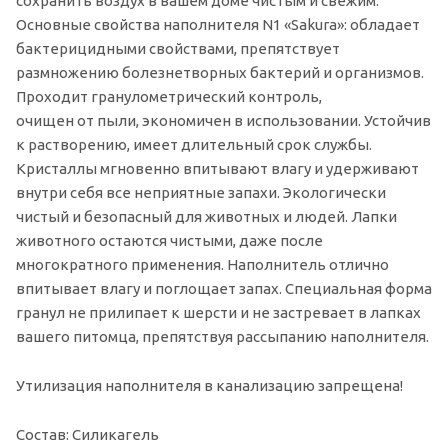
сохранить воздух в вашем доме чистым и свежим.
Основные свойства наполнителя N1 «Sakura»: обладает
бактерицидными свойствами, препятствует
размножению болезнетворных бактерий и организмов.
Проходит гранулометрический контроль,
очищен от пыли, экономичен в использовании. Устойчив
к растворению, имеет длительный срок службы.
Кристаллы мгновенно впитывают влагу и удерживают
внутри себя все неприятные запахи. Экологически
чистый и безопасный для животных и людей. Лапки
животного остаются чистыми, даже после
многократного применения. Наполнитель отлично
впитывает влагу и поглощает запах. Специальная форма
гранул не прилипает к шерсти и не застревает в лапках
вашего питомца, препятствуя рассыпанию наполнителя.
Утилизация наполнителя в канализацию запрещена!
Состав: Силикагель