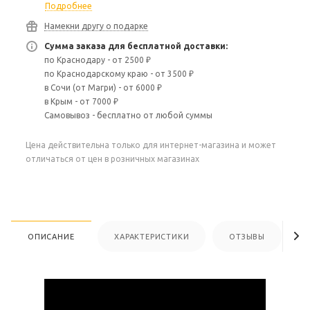
Подробнее
Намекни другу о подарке
Сумма заказа для бесплатной доставки:
по Краснодару - от 2500 ₽
по Краснодарскому краю - от 3500 ₽
в Сочи (от Магри) - от 6000 ₽
в Крым - от 7000 ₽
Самовывоз - бесплатно от любой суммы
Цена действительна только для интернет-магазина и может
отличаться от цен в розничных магазинах
ОПИСАНИЕ
ХАРАКТЕРИСТИКИ
ОТЗЫВЫ