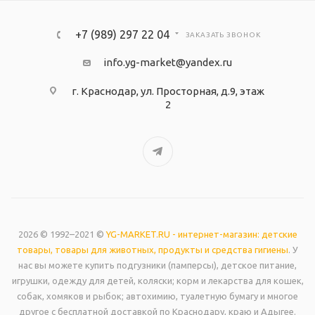
+7 (989) 297 22 04
ЗАКАЗАТЬ ЗВОНОК
info.yg-market@yandex.ru
г. Краснодар, ул. Просторная, д.9, этаж
2
2026 © 1992–2021 ©
YG-MARKET.RU - интернет-магазин: детские
товары, товары для животных, продукты и средства гигиены
. У
нас вы можете купить подгузники (памперсы), детское питание,
игрушки, одежду для детей, коляски; корм и лекарства для кошек,
собак, хомяков и рыбок; автохимию, туалетную бумагу и многое
другое с бесплатной доставкой по Краснодару, краю и Адыгее.