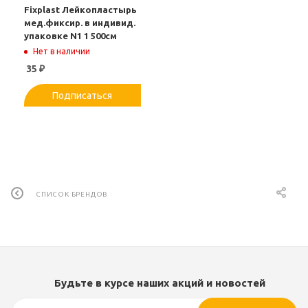
Fixplast Лейкопластырь
мед.фиксир. в индивид.
упаковке N1 1 500см
Нет в наличии
35
₽
Подписаться
СПИСОК БРЕНДОВ
Будьте в курсе наших акций и новостей