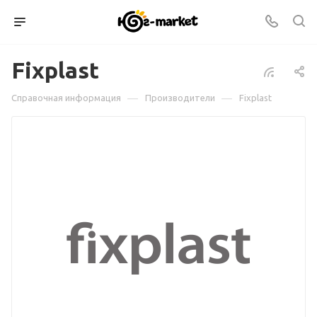
Fixplast
—
—
Справочная информация
Производители
Fixplast