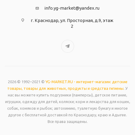
info.yg-market@yandex.ru
г. Краснодар, ул. Просторная, д.9, этаж
2
2026 © 1992–2021 ©
YG-MARKET.RU - интернет-магазин: детские
товары, товары для животных, продукты и средства гигиены
. У
нас вы можете купить подгузники (памперсы), детское питание,
игрушки, одежду для детей, коляски; корм и лекарства для кошек,
собак, хомяков и рыбок; автохимию, туалетную бумагу и многое
другое с бесплатной доставкой по Краснодару, краю и Адыгее.
Все права защищены.