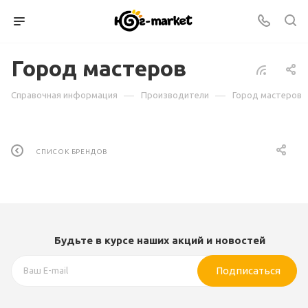
Город мастеров
—
—
Справочная информация
Производители
Город мастеров
СПИСОК БРЕНДОВ
Будьте в курсе наших акций и новостей
Подписаться