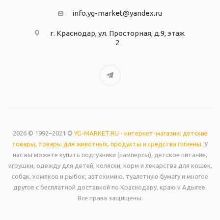
info.yg-market@yandex.ru
г. Краснодар, ул. Просторная, д.9, этаж
2
2026 © 1992–2021 ©
YG-MARKET.RU - интернет-магазин: детские
товары, товары для животных, продукты и средства гигиены
. У
нас вы можете купить подгузники (памперсы), детское питание,
игрушки, одежду для детей, коляски; корм и лекарства для кошек,
собак, хомяков и рыбок; автохимию, туалетную бумагу и многое
другое с бесплатной доставкой по Краснодару, краю и Адыгее.
Все права защищены.