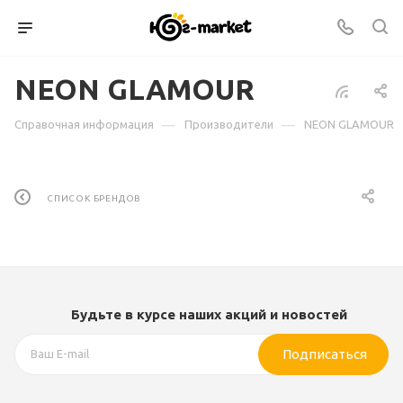
NEON GLAMOUR
—
—
Справочная информация
Производители
NEON GLAMOUR
СПИСОК БРЕНДОВ
Будьте в курсе наших акций и новостей
Подписаться