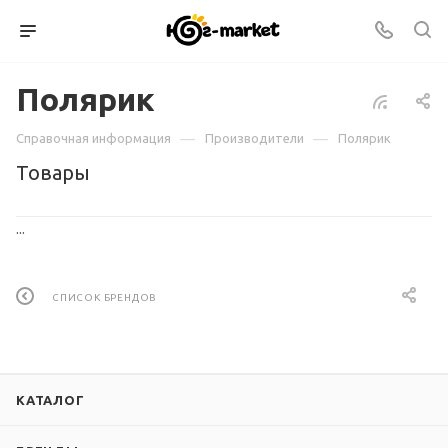
Полярик
—
—
Справочная информация
Производители
Полярик
Товары
...
СПИСОК БРЕНДОВ
КАТАЛОГ