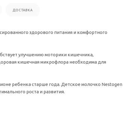
ДОСТАВКА
нсированного здорового питания и комфортного
собствует улучшению моторики кишечника,
доровая кишечная микрофлора необходима для
ионе ребенка старше года. Детское молочко Nestogen
имального роста и развития.