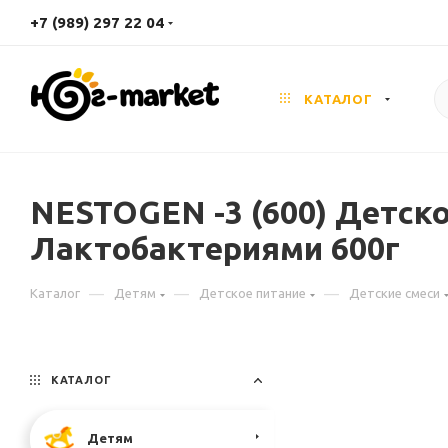
+7 (989) 297 22 04
КАТАЛОГ
NESTOGEN -3 (600) Детско
Лактобактериями 600г
—
—
—
Каталог
Детям
Детское питание
Детские смеси
КАТАЛОГ
Детям