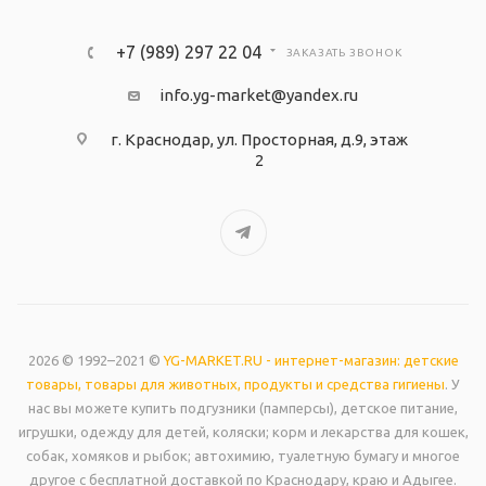
+7 (989) 297 22 04
ЗАКАЗАТЬ ЗВОНОК
info.yg-market@yandex.ru
г. Краснодар, ул. Просторная, д.9, этаж
2
2026 © 1992–2021 ©
YG-MARKET.RU - интернет-магазин: детские
товары, товары для животных, продукты и средства гигиены
. У
нас вы можете купить подгузники (памперсы), детское питание,
игрушки, одежду для детей, коляски; корм и лекарства для кошек,
собак, хомяков и рыбок; автохимию, туалетную бумагу и многое
другое с бесплатной доставкой по Краснодару, краю и Адыгее.