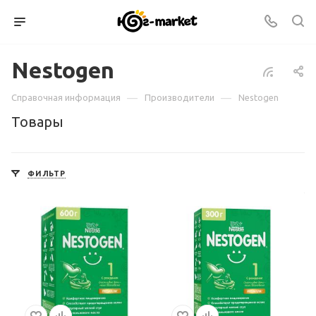
Nestogen
—
—
Справочная информация
Производители
Nestogen
Товары
ФИЛЬТР