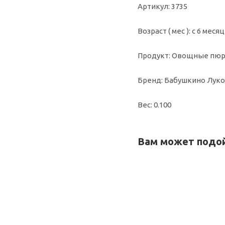
Артикул: 3735
Возраст ( мес ): с 6 меся
Продукт: Овощные пю
Бренд: Бабушкино Лук
Вес: 0.100
Вам может подо