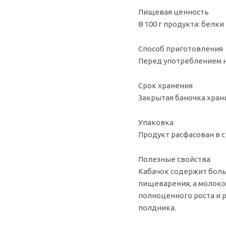
Пищевая ценность
В 100 г продукта: белки 
Способ приготовления
Перед употреблением н
Срок хранения
Закрытая баночка храни
Упаковка
Продукт расфасован в с
Полезные свойства
Кабачок содержит боль
пищеварения, а молоко
полноценного роста и 
полдника.