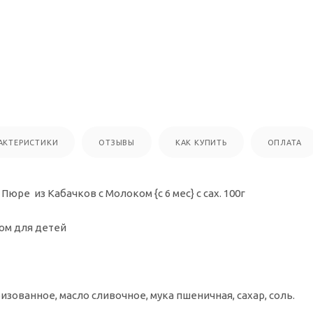
АКТЕРИСТИКИ
ОТЗЫВЫ
КАК КУПИТЬ
ОПЛАТА
е из Кабачков с Молоком {с 6 мес} с сах. 100г
ом для детей
изованное, масло сливочное, мука пшеничная, сахар, соль.