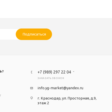
Подписаться
Ь?
+7 (989) 297 22 04
ЗАКАЗАТЬ ЗВОНОК
info.yg-market@yandex.ru
т
г. Краснодар, ул. Просторная, д.9,
этаж 2