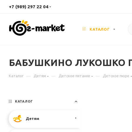
+7 (989) 297 22 04
КАТАЛОГ
БАБУШКИНО ЛУКОШКО Пюре 
—
—
—
Каталог
Детям
Детское питание
Детское пюре
КАТАЛОГ
Детям