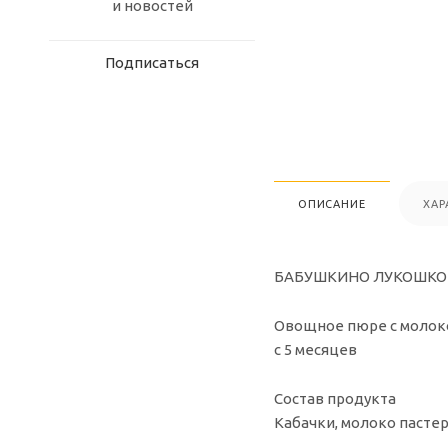
и новостей
Подписаться
ОПИСАНИЕ
ХАР
БАБУШКИНО ЛУКОШКО Пюр
Овощное пюре с молок
с 5 месяцев
Состав продукта
Кабачки, молоко пастер