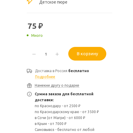
Детское пюре
75
₽
Много
В корзину
Доставка в
Россия
бесплатно
Подробнее
Намекни другу о подарке
Сумма заказа для бесплатной
доставки:
по Краснодару - от 2500 ₽
по Краснодарскому краю - от 3500 ₽
в Сочи (от Магри) - от 6000 ₽
в Крым - от 7000 ₽
Самовывоз - бесплатно от любой