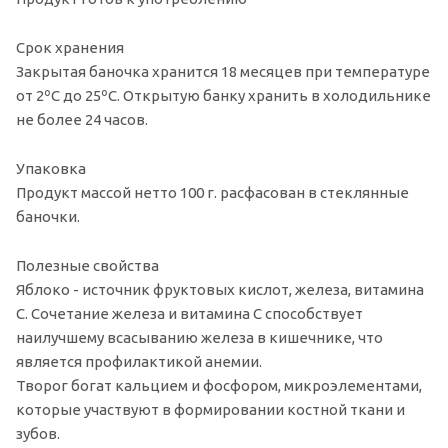
Срок хранения
Закрытая баночка хранится 18 месяцев при температуре
от 2ºC до 25ºC. Открытую банку хранить в холодильнике
не более 24 часов.
Упаковка
Продукт массой нетто 100 г. расфасован в стеклянные
баночки.
Полезные свойства
Яблоко - источник фруктовых кислот, железа, витамина
С. Сочетание железа и витамина С способствует
наилучшему всасыванию железа в кишечнике, что
является профилактикой анемии.
Творог богат кальцием и фосфором, микроэлементами,
которые участвуют в формировании костной ткани и
зубов.