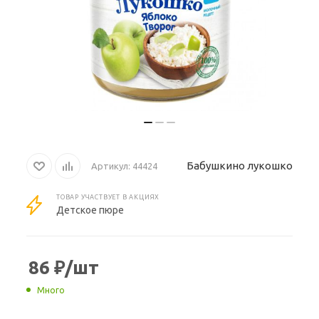
Бабушкино лукошко
Артикул:
44424
ТОВАР УЧАСТВУЕТ В АКЦИЯХ
Детское пюре
86
₽
/шт
Много