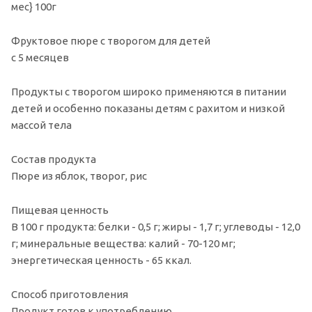
мес} 100г
Фруктовое пюре с творогом для детей
с 5 месяцев
Продукты с творогом широко применяются в питании
детей и особенно показаны детям с рахитом и низкой
массой тела
Состав продукта
Пюре из яблок, творог, рис
Пищевая ценность
В 100 г продукта: белки - 0,5 г; жиры - 1,7 г; углеводы - 12,0
г; минеральные вещества: калий - 70-120 мг;
энергетическая ценность - 65 ккал.
Способ приготовления
Продукт готов к употреблению