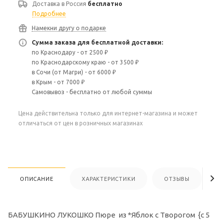
Доставка в
Россия
бесплатно
Подробнее
Намекни другу о подарке
Сумма заказа для бесплатной доставки:
по Краснодару - от 2500 ₽
по Краснодарскому краю - от 3500 ₽
в Сочи (от Магри) - от 6000 ₽
в Крым - от 7000 ₽
Самовывоз - бесплатно от любой суммы
Цена действительна только для интернет-магазина и может
отличаться от цен в розничных магазинах
ОПИСАНИЕ
ХАРАКТЕРИСТИКИ
ОТЗЫВЫ
БАБУШКИНО ЛУКОШКО Пюре из *Яблок с Творогом {с 5