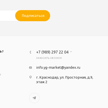
Подписаться
Ь?
+7 (989) 297 22 04
ЗАКАЗАТЬ ЗВОНОК
info.yg-market@yandex.ru
т
г. Краснодар, ул. Просторная, д.9,
этаж 2