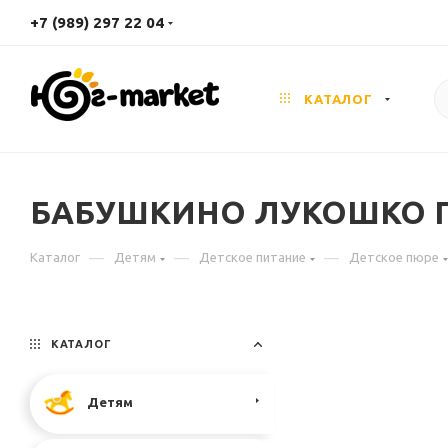
+7 (989) 297 22 04
КАТАЛОГ
БАБУШКИНО ЛУКОШКО Пюре 
—
—
—
Каталог
Детям
Детское питание
Детское пюре
КАТАЛОГ
Детям