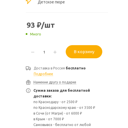
Детское пюре
93
₽
/шт
Много
В корзину
Доставка в
Россия
бесплатно
Подробнее
Намекни другу о подарке
Сумма заказа для бесплатной
доставки:
по Краснодару - от 2500 ₽
по Краснодарскому краю - от 3500 ₽
в Сочи (от Магри) - от 6000 ₽
в Крым - от 7000 ₽
Самовывоз - бесплатно от любой