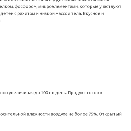
белком, фосфором, микроэлементами, которые участвуют
етей с рахитом и низкой массой тела. Вкусное и
.
енно увеличивая до 100 г в день. Продукт готов к
тносительной влажности воздуха не более 75%. Открытый