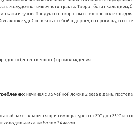
сть желудочно-кишечного тракта. Творог богат кальцием, 
 ткани и зубов. Продукты с творогом особенно полезны для д
упаковке удобно взять с собой в дорогу, на прогулку, в гости
иродного (естественного) происхождения.
треблению:
начиная с 0,5 чайной ложки 2 раза в день, постеп
ытый пакет хранится при температуре от +2°С до +25°С и о
в холодильнике не более 24 часов.