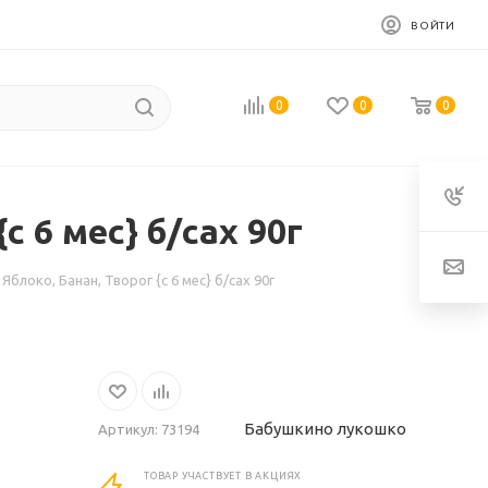
ВОЙТИ
0
0
0
6 мес} б/сах 90г
ко, Банан, Творог {с 6 мес} б/сах 90г
Бабушкино лукошко
Артикул:
73194
ТОВАР УЧАСТВУЕТ В АКЦИЯХ