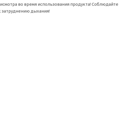
рисмотра во время использования продукта! Соблюдайте
 к затруднению дыхания!