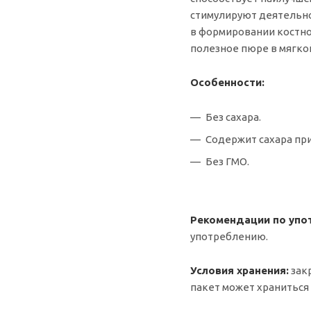
стимулируют деятельно
в формировании костной
полезное пюре в мягкой 
Особенности:
Без сахара.
Содержит сахара пр
Без ГМО.
Рекомендации по упо
употреблению.
Условия хранения:
закр
пакет может храниться 