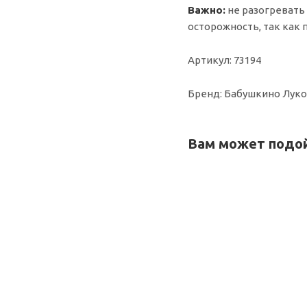
Важно:
не разогревать
осторожность, так как 
Артикул: 73194
Бренд: Бабушкино Лук
Вам может подо