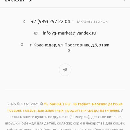
КАК КУПИТЬ?
+7 (989) 297 22 04
ЗАКАЗАТЬ ЗВОНОК
info.yg-market@yandex.ru
г. Краснодар, ул. Просторная, д.9, этаж
2
2026 © 1992–2021 ©
YG-MARKET.RU - интернет-магазин: детские
товары, товары для животных, продукты и средства гигиены
. У
нас вы можете купить подгузники (памперсы), детское питание,
игрушки, одежду для детей, коляски; корм и лекарства для кошек,
собак, хомяков и рыбок; автохимию, туалетную бумагу и многое