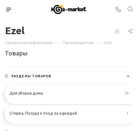
Ezel
—
—
Справочная информация
Производители
Ezel
Товары
РАЗДЕЛЫ ТОВАРОВ
Для уборки дома
38
Стирка, Посуда и Уход за одеждой
1
...