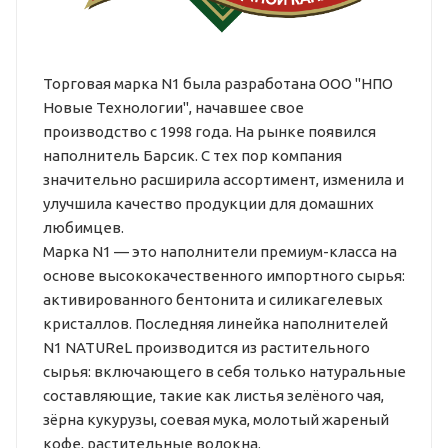
Торговая марка N1 была разработана ООО "НПО
Новые Технологии", начавшее свое
производство с 1998 года. На рынке появился
наполнитель Барсик. С тех пор компания
значительно расширила ассортимент, изменила и
улучшила качество продукции для домашних
любимцев.
Марка N1 — это наполнители премиум-класса на
основе высококачественного импортного сырья:
активированного бентонита и силикагелевых
кристаллов. Последняя линейка наполнителей
N1 NATUReL производится из растительного
сырья: включающего в себя только натуральные
составляющие, такие как листья зелёного чая,
зёрна кукурузы, соевая мука, молотый жареный
кофе, растительные волокна.