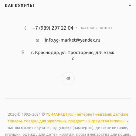
КАК КУПИТЬ?
+7 (989) 297 22 04
ЗАКАЗАТЬ ЗВОНОК
info.yg-market@yandex.ru
г. Краснодар, ул. Просторная, д.9, этаж
2
2026 © 1992–2021 ©
YG-MARKET.RU - интернет-магазин: детские
товары, товары для животных, продукты и средства гигиены
. У
нас вы можете купить подгузники (памперсы), детское питание,
игрушки, одежду для детей, коляски; корм и лекарства для кошек,