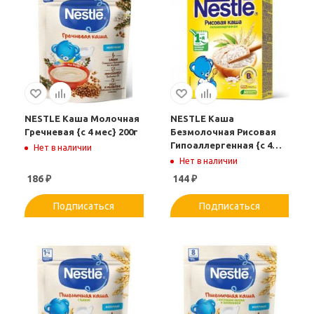
NESTLE Каша Молочная
NESTLE Каша
Гречневая {с 4 мес} 200г
Безмолочная Рисовая
Гипоаллергенная {с 4
Нет в наличии
мес} 200г.
Нет в наличии
186
₽
144
₽
Подписаться
Подписаться